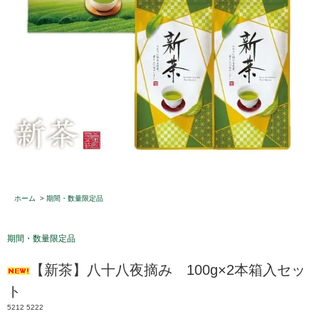
ホーム
>
期間・数量限定品
期間・数量限定品
【新茶】八十八夜摘み 100g×2本箱入セッ
ト
5212 5222