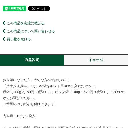
この商品を友達に教える
この商品について問い合わせる
買い物を続ける
商品説明
イメージ
お世話になった方、大切な方への贈り物に。
「八十八夜摘み 100g」×2袋をギフト用BOXに入れたセット。
緑袋（100g 2,160円（税込））、ピンク袋（100g 1,620円（税込））いずれか
からお選びください。
ご希望ののし紙をお付けできます。
内容量：100g×2袋入