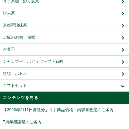
うす茶糖・炒り麦茶
粉末茶
京都宇治抹茶
ご飯のお供・佃煮
お菓子
シャンプー・ボディソープ・石鹸
急須・ボトル
ギフトセット
コンテンツを見る
【2026年2月1日発送分より】商品価格・内容量改定のご案内
7周年感謝祭のご案内