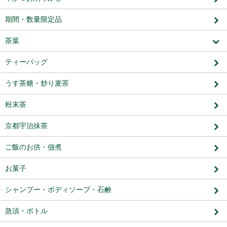
期間・数量限定品
茶葉
ティーバッグ
うす茶糖・炒り麦茶
粉末茶
京都宇治抹茶
ご飯のお供・佃煮
お菓子
シャンプー・ボディソープ・石鹸
急須・ボトル