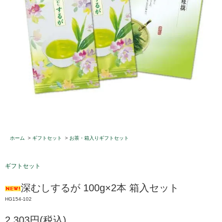
ホーム
>
ギフトセット
>
お茶・箱入りギフトセット
ギフトセット
深むしするが 100g×2本 箱入セット
HG154-102
2,303円(税込)