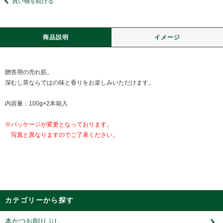
買い物を続ける
商品説明
イメージ
贈答用の売れ筋。
深むし茶ならではの味と香りをお楽しみいただけます。
内容量：100g×2本箱入
※パッケージが変更となっております。
写真と異なりますのでご了承ください。
カテゴリーから探す
本かつお削りぶし