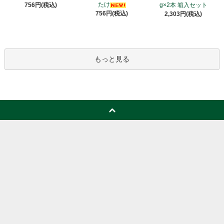
たけ
756円(税込)
g×2本 箱入セット
756円(税込)
2,303円(税込)
もっと見る