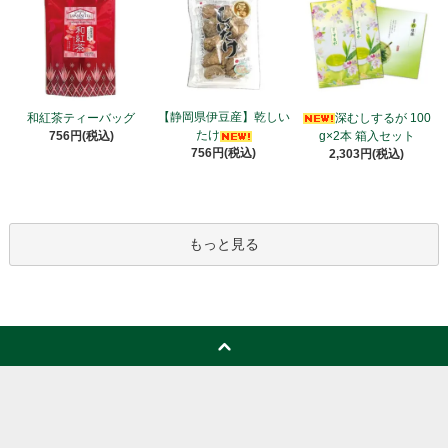
【静岡県伊豆産】乾しい
和紅茶ティーバッグ
深むしするが 100
たけ
756円(税込)
g×2本 箱入セット
756円(税込)
2,303円(税込)
もっと見る