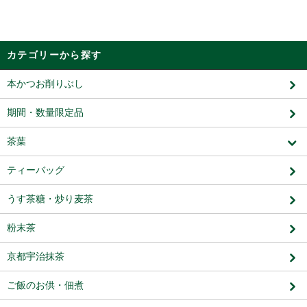
カテゴリーから探す
本かつお削りぶし
期間・数量限定品
茶葉
ティーバッグ
うす茶糖・炒り麦茶
粉末茶
京都宇治抹茶
ご飯のお供・佃煮