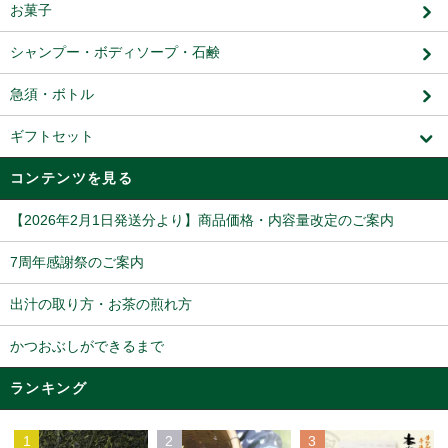
お菓子
シャンプー・ボディソープ・石鹸
急須・ボトル
ギフトセット
コンテンツを見る
【2026年2月1日発送分より】商品価格・内容量改定のご案内
7周年感謝祭のご案内
出汁の取り方・お茶の煎れ方
かつおぶしができるまで
ランキング
1
2
3