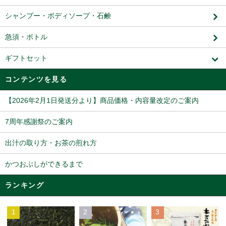
シャンプー・ボディソープ・石鹸
急須・ボトル
ギフトセット
コンテンツを見る
【2026年2月1日発送分より】商品価格・内容量改定のご案内
7周年感謝祭のご案内
出汁の取り方・お茶の煎れ方
かつおぶしができるまで
ランキング
1
2
3