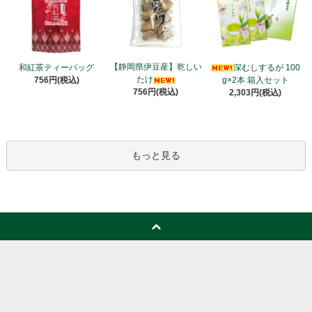
【静岡県伊豆産】乾しい
和紅茶ティーバッグ
深むしするが 100
たけ
756円(税込)
g×2本 箱入セット
756円(税込)
2,303円(税込)
もっと見る