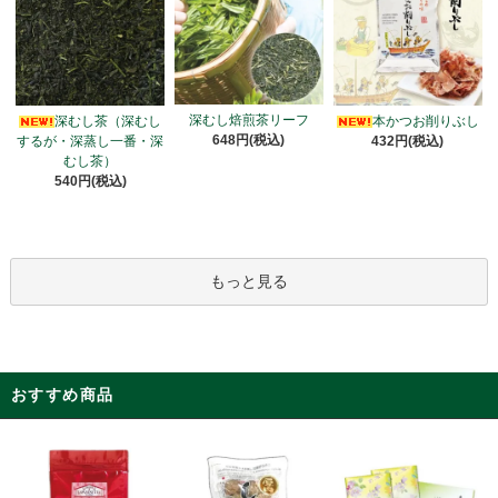
深むし焙煎茶リーフ
深むし茶（深むし
本かつお削りぶし
648円(税込)
するが・深蒸し一番・深
432円(税込)
むし茶）
540円(税込)
もっと見る
おすすめ商品