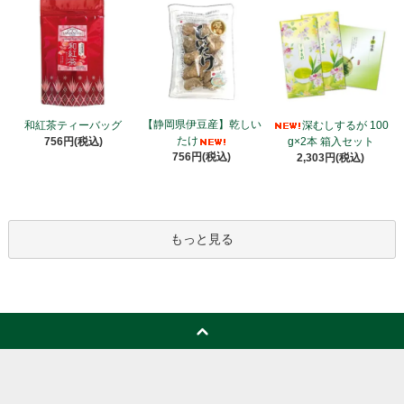
【静岡県伊豆産】乾しい
和紅茶ティーバッグ
深むしするが 100
たけ
756円(税込)
g×2本 箱入セット
756円(税込)
2,303円(税込)
もっと見る