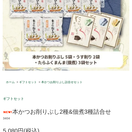
ホーム
>
ギフトセット
>
本かつお削りぶし詰合せセット
ギフトセット
本かつお削りぶし2種&佃煮3種詰合せ
3404
5,080円(税込)