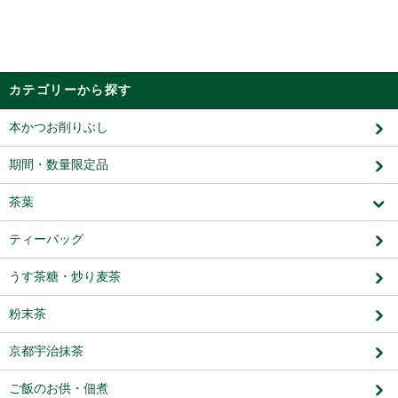
カテゴリーから探す
本かつお削りぶし
期間・数量限定品
茶葉
ティーバッグ
うす茶糖・炒り麦茶
粉末茶
京都宇治抹茶
ご飯のお供・佃煮